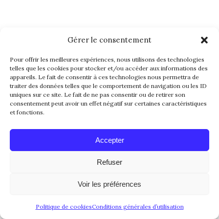
Gérer le consentement
Pour offrir les meilleures expériences, nous utilisons des technologies
telles que les cookies pour stocker et/ou accéder aux informations des
appareils. Le fait de consentir à ces technologies nous permettra de
traiter des données telles que le comportement de navigation ou les ID
uniques sur ce site. Le fait de ne pas consentir ou de retirer son
consentement peut avoir un effet négatif sur certaines caractéristiques
et fonctions.
Accepter
Refuser
Voir les préférences
Mentions légales
|
CGU
|
Politique de cookies
Politique de cookies
Conditions générales d’utilisation