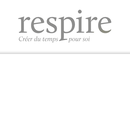
ABONNEMENT
NEWSLETTER
CONCOURS
CONCOURS
Aucun concours actuellement