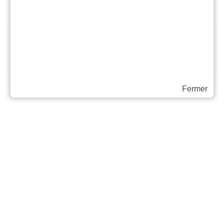
ACHETER EN LIGNE
Fermer