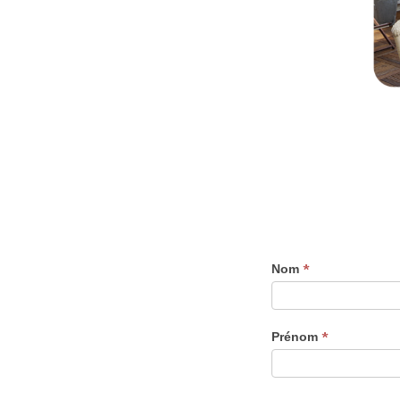
*
Nom
*
Prénom