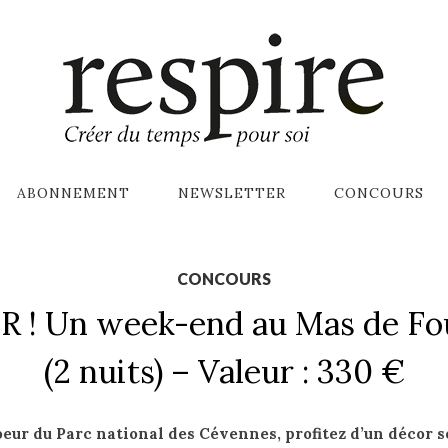
ABONNEMENT
NEWSLETTER
CONCOURS
CONCOURS
 ! Un week-end au Mas de Fou
(2 nuits) – Valeur : 330 €
oeur du Parc national des Cévennes, profitez d’un décor s