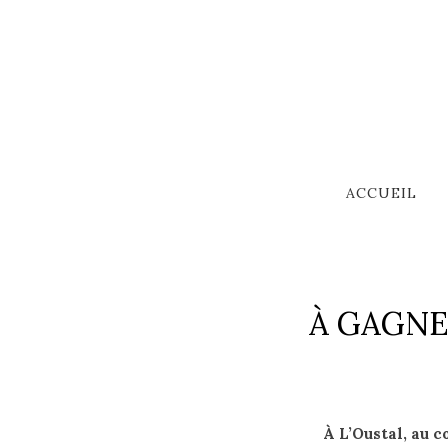
ACCUEIL
À GAGNER
À L’Oustal, au c